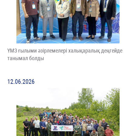
ҮМЗ ғылыми әзірлемелері халықаралық деңгейде
танымал болды
12.06.2026