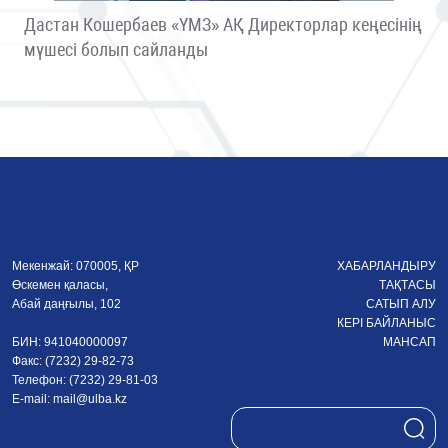
Дастан Кошербаев «ҮМЗ» АҚ Директорлар кеңесінің
мүшесі болып сайланды
Мекенжай: 070005, ҚР
ХАБАРЛАНДЫРУ
Өскемен қаласы,
ТАҚТАСЫ
Абай даңғылы, 102
САТЫП АЛУ
КЕРІ БАЙЛАНЫС
БИН: 941040000097
МАНСАП
Факс: (7232) 29-82-73
Телефон: (7232) 29-81-03
E-mail:
mail@ulba.kz