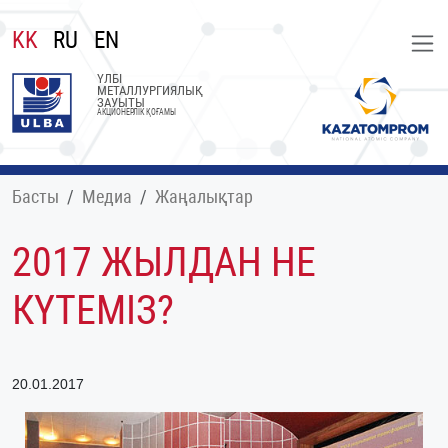
KK
RU
EN
ҮЛБІ
МЕТАЛЛУРГИЯЛЫҚ
ЗАУЫТЫ
АКЦИОНЕРЛІК ҚОҒАМЫ
Басты
Медиа
Жаңалықтар
2017 ЖЫЛДАН НЕ
КҮТЕМІЗ?
20.01.2017