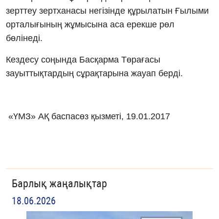
зерттеу зертханасы негізінде құрылатын Ғылыми
орталығының жұмысына аса ерекше рөл
бөлінеді.
Кездесу соңында Басқарма Төрағасы
зауыттықтардың сұрақтарына жауап берді.
«ҮМЗ» АҚ баспасөз қызметі, 19.01.2017
Барлық жаңалықтар
18.06.2026