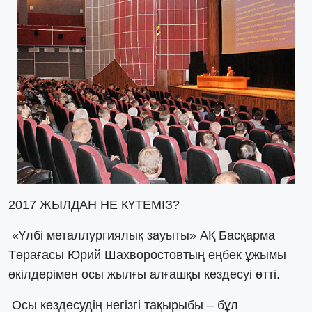
2017 ЖЫЛДАН НЕ КҮТЕМІЗ?
«Үлбі металлургиялық зауыты» АҚ Басқарма
Төрағасы Юрий Шахворостовтың еңбек ұжымы
өкілдерімен осы жылғы алғашқы кездесуі өтті.
Осы кездесудің негізгі тақырыбы – бұл