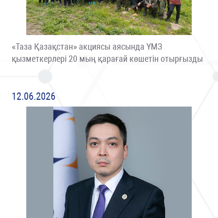
«Таза Қазақстан» акциясы аясында ҮМЗ
қызметкерлері 20 мың қарағай көшетін отырғызды
12.06.2026