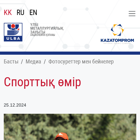
KK
RU
EN
ҮЛБІ
МЕТАЛЛУРГИЯЛЫҚ
ЗАУЫТЫ
АКЦИОНЕРЛІК ҚОҒАМЫ
Басты
Медиа
Фотосуреттер мен бейнелер
Спорттық өмір
25.12.2024