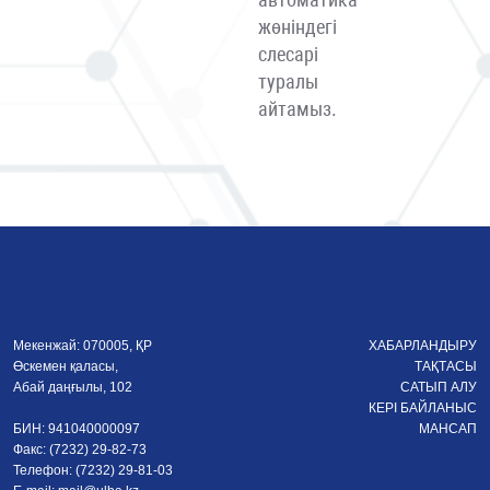
жөніндегі
слесарі
туралы
айтамыз.
Мекенжай: 070005, ҚР
ХАБАРЛАНДЫРУ
Өскемен қаласы,
ТАҚТАСЫ
Абай даңғылы, 102
САТЫП АЛУ
КЕРІ БАЙЛАНЫС
БИН: 941040000097
МАНСАП
Факс: (7232) 29-82-73
Телефон: (7232) 29-81-03