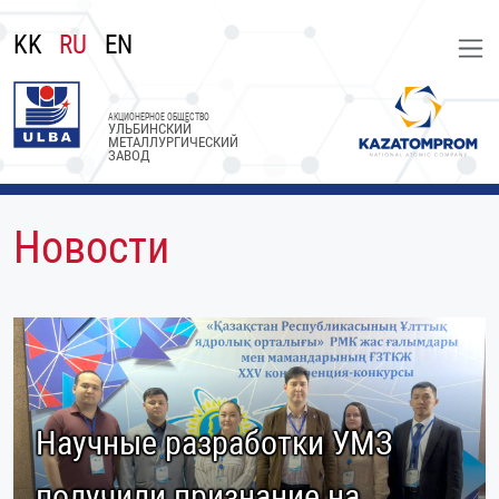
KK
RU
EN
АКЦИОНЕРНОЕ ОБЩЕСТВО
УЛЬБИНСКИЙ
МЕТАЛЛУРГИЧЕСКИЙ
ЗАВОД
Новости
Научные разработки УМЗ
получили признание на