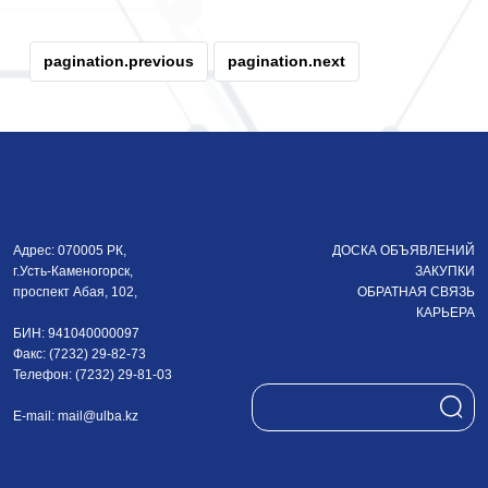
pagination.previous
pagination.next
Адрес: 070005 РК,
ДОСКА ОБЪЯВЛЕНИЙ
г.Усть-Каменогорск,
ЗАКУПКИ
проспект Абая, 102,
ОБРАТНАЯ СВЯЗЬ
КАРЬЕРА
БИН: 941040000097
Факс: (7232) 29-82-73
Телефон: (7232) 29-81-03
E-mail:
mail@ulba.kz