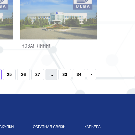
НОВАЯ ЛИНИЯ
25
26
27
...
33
34
›
АКУПКИ
ОБРАТНАЯ СВЯЗЬ
КАРЬЕРА