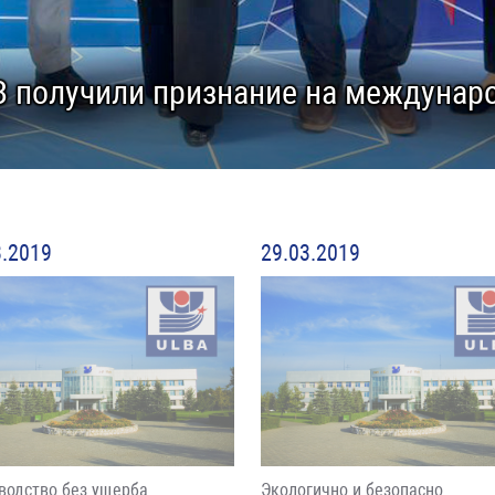
 получили признание на междунар
3.2019
29.03.2019
водство без ущерба
Экологично и безопасно