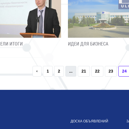
ЕЛИ ИТОГИ
ИДЕИ ДЛЯ БИЗНЕСА
‹
1
2
...
21
22
23
24
ДОСКА ОБЪЯВЛЕНИЙ
З