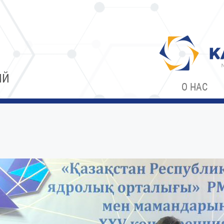
ИЙ
О НАС