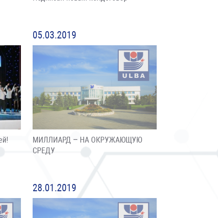
05.03.2019
ей!
МИЛЛИАРД – НА ОКРУЖАЮЩУЮ
СРЕДУ
28.01.2019