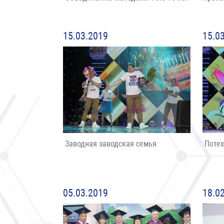
15.03.2019
15.0
Заводная заводская семья
Потехе
05.03.2019
18.0