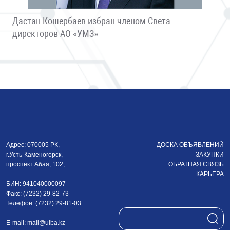
Дастан Кошербаев избран членом Света
директоров АО «УМЗ»
Адрес: 070005 РК,
ДОСКА ОБЪЯВЛЕНИЙ
г.Усть-Каменогорск,
ЗАКУПКИ
проспект Абая, 102,
ОБРАТНАЯ СВЯЗЬ
КАРЬЕРА
БИН: 941040000097
Факс: (7232) 29-82-73
Телефон: (7232) 29-81-03
E-mail:
mail@ulba.kz