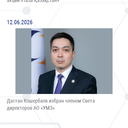
акции «Таза Қазақстан»
12.06.2026
Дастан Кошербаев избран членом Света
директоров АО «УМЗ»