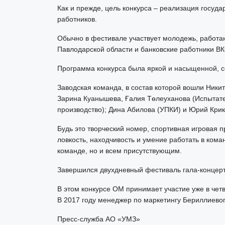
Как и прежде, цель конкурса – реализация госуд
работников.
Обычно в фестивале участвует молодежь, работа
Павлодарской области и банковские работники ВК
Программа конкурса была яркой и насыщенной, со
Заводская команда, в состав которой вошли Ники
Зарина Куанышева, Ғалия Төлеуханова (Испытате
производство); Дина Абилова (УПКИ) и Юрий Крик
Будь это творческий номер, спортивная игровая 
ловкость, находчивость и умение работать в ком
команде, но и всем присутствующим.
Завершился двухдневный фестиваль гала-концерт
В этом конкурсе ОМ принимает участие уже в че
В 2017 году менеджер по маркетингу Бериллиево
Пресс-служба АО «УМЗ»