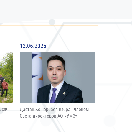
12.06.2026
ысяч
Дастан Кошербаев избран членом
Света директоров АО «УМЗ»