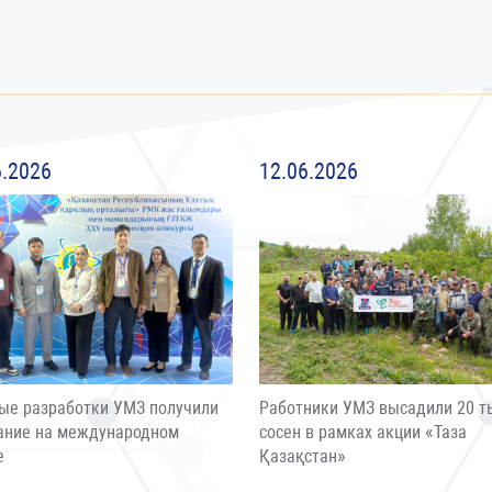
6.2026
12.06.2026
ые разработки УМЗ получили
Работники УМЗ высадили 20 т
ание на международном
сосен в рамках акции «Таза
е
Қазақстан»