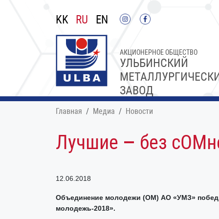
KK
RU
EN
АКЦИОНЕРНОЕ ОБЩЕСТВО
УЛЬБИНСКИЙ
МЕТАЛЛУРГИЧЕСК
ЗАВОД
Главная
Медиа
Новости
Лучшие – без сОМн
12.06.2018
Объединение молодежи (ОМ) АО «УМЗ» победи
молодежь-2018».