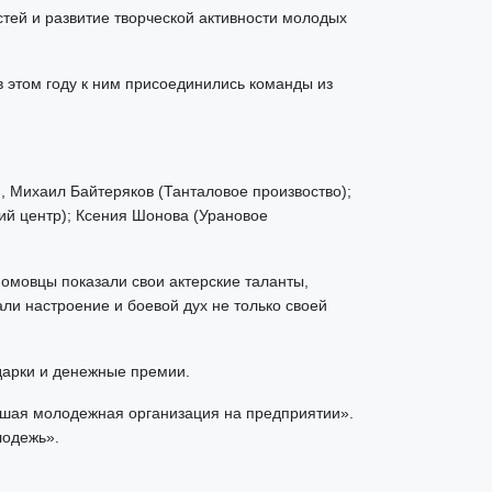
стей и развитие творческой активности молодых
 этом году к ним присоединились команды из
, Михаил Байтеряков (Танталовое произвоство);
ий центр); Ксения Шонова (Урановое
омовцы показали свои актерские таланты,
ли настроение и боевой дух не только своей
дарки и денежные премии.
учшая молодежная организация на предприятии».
лодежь».