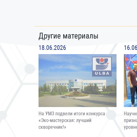
Другие материалы
18.06.2026
16.0
На УМЗ подвели итоги конкурса
Научн
«Эко-мастерская: лучший
призн
скворечник!»
уровн