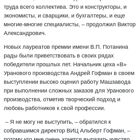
труда всего коллектива. Это и конструкторы, и
экономисты, и сварщики, и бухгалтеры, и еще
многие-многие специалисты, – продолжил Виктор
Александрович.
Новых лауреатов премии имени В.П. Потанина
рады были приветствовать в своих рядах
победители прошлых лет. Начальник цеха «В»
Уранового производства Андрей Гофман в своем
выступлении высоко оценил работу Машзавода
при выполнении сложных заказов для Уранового
производства, отметив творческий подход и
любовь работников к свой профессии.
– Я не могу не выступить, – обратился к
собравшимся директор ВИЦ Альберт Гофман, –
потому что мне очень хочется выразить чувство