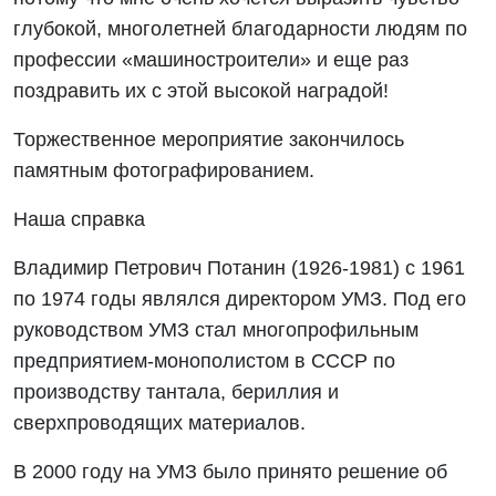
глубокой, многолетней благодарности людям по
профессии «машиностроители» и еще раз
поздравить их с этой высокой наградой!
Торжественное мероприятие закончилось
памятным фотографированием.
Наша справка
Владимир Петрович Потанин (1926-1981) с 1961
по 1974 годы являлся директором УМЗ. Под его
руководством УМЗ стал многопрофильным
предприятием-монополистом в СССР по
производству тантала, бериллия и
сверхпроводящих материалов.
В 2000 году на УМЗ было принято решение об