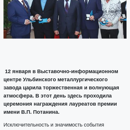
12 января в Выставочно-информационном
центре Ульбинского металлургического
завода царила торжественная и волнующая
атмосфера. В этот день здесь проходила
церемония награждения лауреатов премии
имени В.П. Потанина.
Исключительность и значимость события