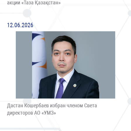
акции «Таза Қазақстан»
12.06.2026
Дастан Кошербаев избран членом Света
директоров АО «УМЗ»