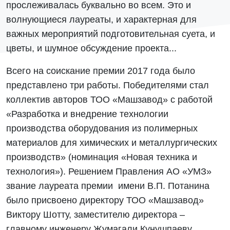
прослеживалась буквально во всем. Это и
волнующиеся лауреаты, и характерная для
важных мероприятий подготовительная суета, и
цветы, и шумное обсуждение проекта...
Всего на соискание премии 2017 года было
представлено три работы. Победителями стал
коллектив авторов ТОО «Машзавод» с работой
«Разработка и внедрение технологии
производства оборудования из полимерных
материалов для химических и металлургических
производств» (номинация «Новая техника и
технология»). Решением Правления АО «УМЗ»
звание лауреата премии имени В.П. Потанина
было присвоено директору ТОО «Машзавод»
Виктору Шотту, заместителю директора –
главному инженеру Жумагали Кунушпаеву,