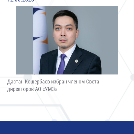
Дастан Кошербаев избран членом Света
директоров АО «УМЗ»