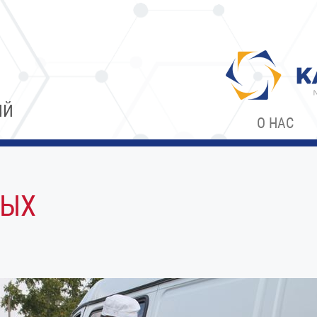
ИЙ
О НАС
ТЫХ