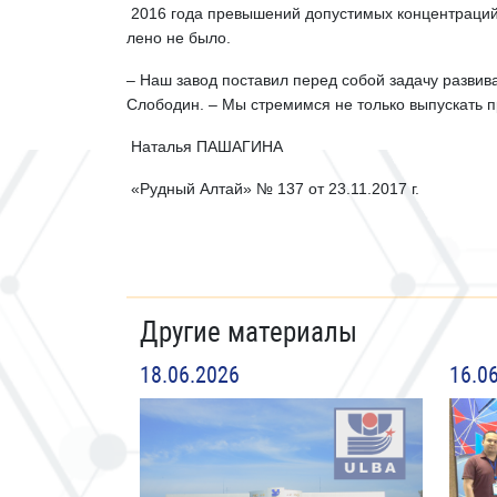
2016 года пре­вышений допустимых концентра­ци
лено не было.
– Наш завод поставил перед собой задачу развив
Слободин. – Мы стремимся не только выпускать 
Наталья ПАШАГИНА
«Рудный Алтай» № 137 от 23.11.2017 г.
Другие материалы
18.06.2026
16.0