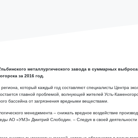
 Ульбинского металлургического завода в суммарных выброса
горска за 2016 год.
 региона, который каждый год составляют специалисты Центра эко
 остается главной проблемой, волнующей жителей Усть-Каменого
ого бассейна от загрязнения вредными веществами.
логического менеджмента – снижать вредное воздействие производ
реды АО «УМЗ» Дмитрий Слободин. – Следуя в своей деятельности