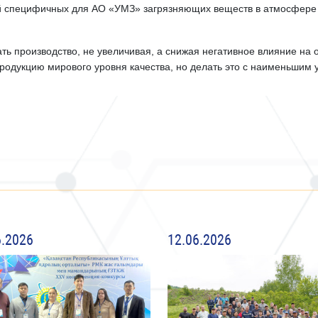
й специфичных для АО «УМЗ» загрязняющих веществ в ат­мосфере
ать производство, не увеличивая, а снижая негативное влияние на
продукцию мирового уровня качества, но делать это с наименьши
6.2026
12.06.2026