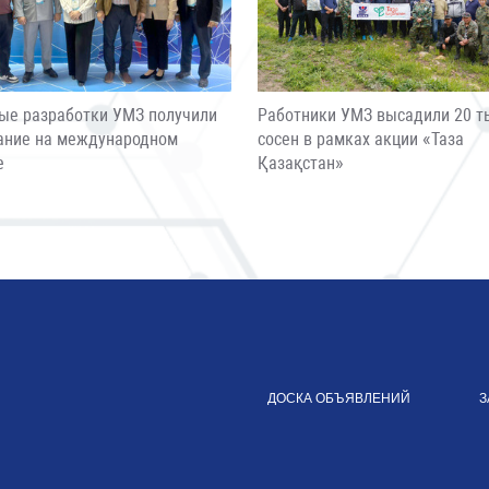
ые разработки УМЗ получили
Работники УМЗ высадили 20 т
ание на международном
сосен в рамках акции «Таза
е
Қазақстан»
ДОСКА ОБЪЯВЛЕНИЙ
З