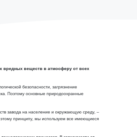
х вредных веществ в атмосферу от всех
логической безопасности, загрязнение
рска. Поэтому основные природоохранные
ств завода на население и окружающую среду, –
 этому принципу, мы используем все имеющиеся