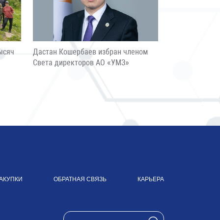
ысяч
Дастан Кошербаев избран членом
Света директоров АО «УМЗ»
АКУПКИ
ОБРАТНАЯ СВЯЗЬ
КАРЬЕРА