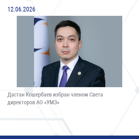
12.06.2026
Дастан Кошербаев избран членом Света
директоров АО «УМЗ»