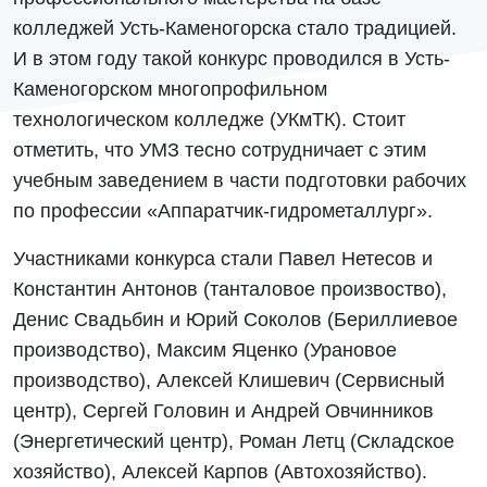
колледжей Усть-Каменогорска стало традицией.
И в этом году такой конкурс проводился в Усть-
Каменогорском многопрофильном
технологическом колледже (УКмТК). Стоит
отметить, что УМЗ тесно сотрудничает с этим
учебным заведением в части подготовки рабочих
по профессии «Аппаратчик-гидрометаллург».
Участниками конкурса стали Павел Нетесов и
Константин Антонов (танталовое произвоство),
Денис Свадьбин и Юрий Соколов (Бериллиевое
производство), Максим Яценко (Урановое
производство), Алексей Клишевич (Сервисный
центр), Сергей Головин и Андрей Овчинников
(Энергетический центр), Роман Летц (Складское
хозяйство), Алексей Карпов (Автохозяйство).