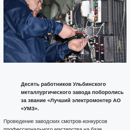
Десять работников Ульбинского
металлургического завода поборолись
за звание «Лучший электромонтер АО
«УМЗ».
Проведение заводских смотров-конкурсов
профессионального мастерства на базе