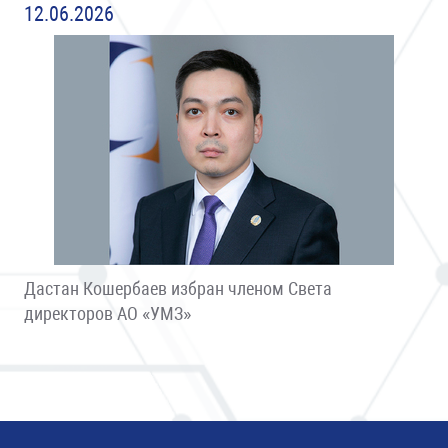
12.06.2026
Дастан Кошербаев избран членом Света
директоров АО «УМЗ»