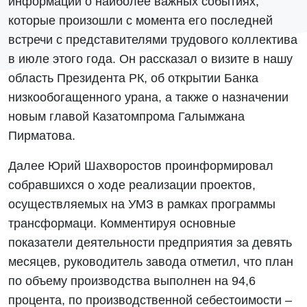
информации о наиболее важных событиях,
которые произошли с момента его последней
встречи с представителями трудового коллектива
в июле этого года. Он рассказал о визите в нашу
область Президента РК, об открытии Банка
низкообогащенного урана, а также о назначении
новым главой Казатомпрома Галымжана
Пирматова.
Далее Юрий Шахворостов проинформировал
собравшихся о ходе реализации проектов,
осуществляемых на УМЗ в рамках программы
трансформаци. Комментируя основные
показатели деятельности предприятия за девять
месяцев, руководитель завода отметил, что план
по объему производства выполнен на 94,6
процента, по производственной себестоимости –