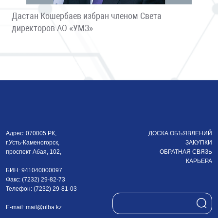
Дастан Кошербаев избран членом Света
директоров АО «УМЗ»
Адрес: 070005 РК,
ДОСКА ОБЪЯВЛЕНИЙ
г.Усть-Каменогорск,
ЗАКУПКИ
проспект Абая, 102,
ОБРАТНАЯ СВЯЗЬ
КАРЬЕРА
БИН: 941040000097
Факс: (7232) 29-82-73
Телефон: (7232) 29-81-03
E-mail:
mail@ulba.kz