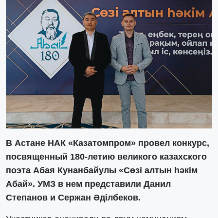
В Астане НАК «Казатомпром» провел конкурс,
посвященный 180-летию великого казахского
поэта Абая Кунанбайулы «Сөзі алтын һәкім
Абай». УМЗ в нем представили Данил
Степанов и Сержан Әділбеков.