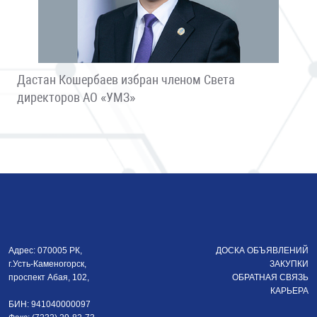
Дастан Кошербаев избран членом Света
директоров АО «УМЗ»
Адрес: 070005 РК,
ДОСКА ОБЪЯВЛЕНИЙ
г.Усть-Каменогорск,
ЗАКУПКИ
проспект Абая, 102,
ОБРАТНАЯ СВЯЗЬ
КАРЬЕРА
БИН: 941040000097