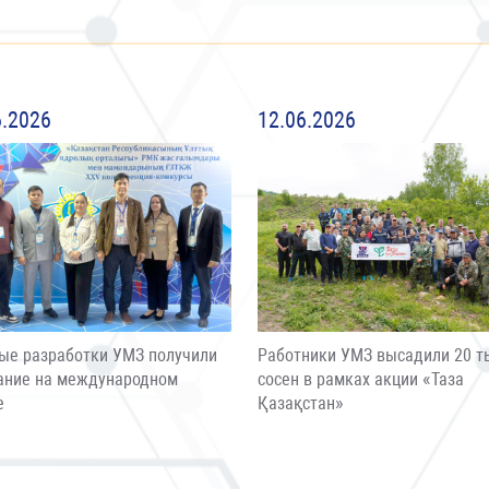
6.2026
12.06.2026
ые разработки УМЗ получили
Работники УМЗ высадили 20 т
ание на международном
сосен в рамках акции «Таза
е
Қазақстан»