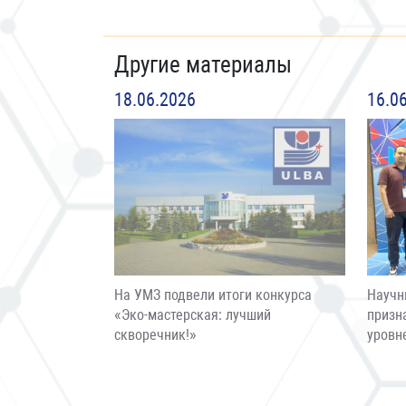
Другие материалы
18.06.2026
16.0
На УМЗ подвели итоги конкурса
Научн
«Эко-мастерская: лучший
призн
скворечник!»
уровн