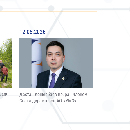
12.06.2026
ысяч
Дастан Кошербаев избран членом
Света директоров АО «УМЗ»