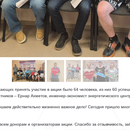
щих принять участие в акции было 64 человека, из них 60 успешн
стников – Ернар Ахметов, инженер-экономист энергетического центра
ершаем действительно жизненно важное дело! Сегодня пришло много 
сем донорам и организаторам акции. Спасибо за отзывчивость, за