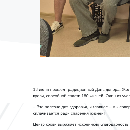
18 июня прошел традиционный День донора. Желаю
крови, способной спасти 180 жизней. Один из уча
– Это полезно для здоровья, и главное – мы сов
сплачивается ради спасения жизней!
Центр крови выражает искреннюю благодарность в