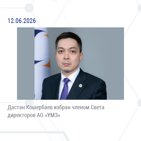
12.06.2026
Дастан Кошербаев избран членом Света
директоров АО «УМЗ»