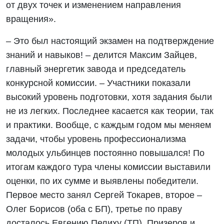
от двух точек и изменением направления
вращения».
– Это был настоящий экзамен на подтверждение
знаний и навыков! – делится Максим Зайцев,
главный энергетик завода и председатель
конкурсной комиссии. – Участники показали
высокий уровень подготовки, хотя задания были
не из легких. Последнее касается как теории, так
и практики. Вообще, с каждым годом мы меняем
задачи, чтобы уровень профессионализма
молодых ульбинцев постоянно повышался! По
итогам каждого тура члены комиссии выставили
оценки, по их сумме и выявлены победители.
Первое место занял Сергей Токарев, второе –
Олег Борисов (оба с БП), третье по праву
досталось Евгению Пелиху (ТП). Призеров и