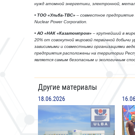
нужд атомной энергетики, электронной, мета
• ТОО «Ульба-ТВС»
– совместное предприятие А
Nuclear Power Corporation.
• АО «НАК «Казатомпром»
– крупнейший в мире
20% от совокупной мировой первичной добычи у
зависимыми и совместными организациями вед
предприятия расположены на территории Респу
является самым безопасным и экологичным спо
Другие материалы
18.06.2026
16.0