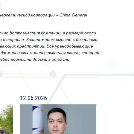
.
ергетической корпорации – China General
ьно долям участия компании, в размере около
на в отрасли. Казатомпром вместе с дочерними,
ывающих предприятий. Все уранодобывающие
дземного скважинного выщелачивания, которая
 себестоимости добычи в отрасли.
12.06.2026