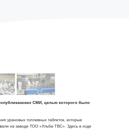
республиканских СМИ, целью которого было
ия урановых топливных таблеток, которые
али на заводе ТОО «Ульба-ТВС». Здесь в ходе