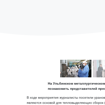
На Ульбинском металлургическом
познакомить представителей пре
В ходе мероприятия журналисты посетили уранов
являются основой для тепловыделяющих сборок (