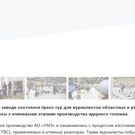
 заводе состоялся пресс-тур для журналистов областных и 
ссы с ключевыми этапами производства ядерного топлива.
ое производство АО «УМЗ» и ознакомились с процессом изготовлен
ТВС), применяемых в атомных реакторах. Также журналисты побыв