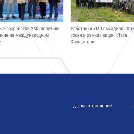
ые разработки УМЗ получили
Работники УМЗ высадили 20 т
ание на международном
сосен в рамках акции «Таза
е
Қазақстан»
ДОСКА ОБЪЯВЛЕНИЙ
З