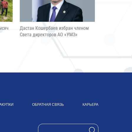
ысяч
Дастан Кошербаев избран членом
Света директоров АО «УМЗ»
АКУПКИ
ОБРАТНАЯ СВЯЗЬ
КАРЬЕРА