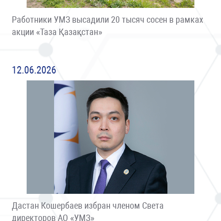
Работники УМЗ высадили 20 тысяч сосен в рамках
акции «Таза Қазақстан»
12.06.2026
Дастан Кошербаев избран членом Света
директоров АО «УМЗ»