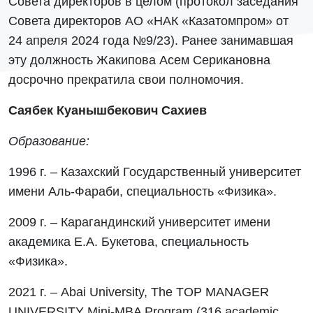
Совета директоров в целом (протокол заседания
Совета директоров АО «НАК «Казатомпром» от
24 апреля 2024 года №9/23). Ранее занимавшая
эту должность Жакипова Асем Серикановна
досрочно прекратила свои полномочия.
Саябек Куанышбекович Сахиев
Образование:
1996 г. – Казахский Государственный университет
имени Аль-Фараби, специальность «Физика».
2009 г. – Карагандинский университет имени
академика Е.А. Букетова, специальность
«Физика».
2021 г. – Abai University, The TOP MANAGER
UNIVERSITY Mini-MBA Program (316 academic