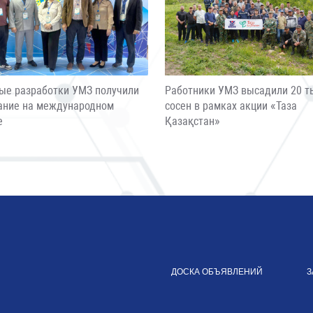
ые разработки УМЗ получили
Работники УМЗ высадили 20 т
ание на международном
сосен в рамках акции «Таза
е
Қазақстан»
ДОСКА ОБЪЯВЛЕНИЙ
З