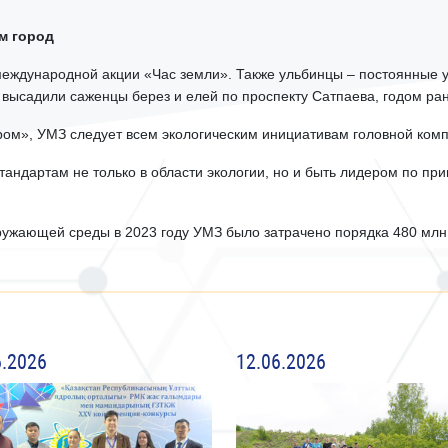
м город
еждународной акции «Час земли». Также ульбинцы – постоянные уч
 высадили саженцы берез и елей по проспекту Сатпаева, годом ран
ом», УМЗ следует всем экологическим инициативам головной комп
андартам не только в области экологии, но и быть лидером по пр
ужающей среды в 2023 году УМЗ было затрачено порядка 480 млн 
6.2026
12.06.2026