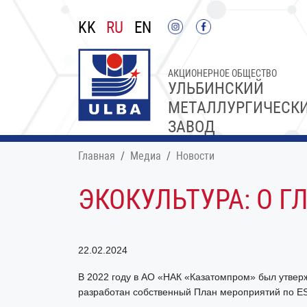
KK
RU
EN
АКЦИОНЕРНОЕ ОБЩЕСТВО
УЛЬБИНСКИЙ
МЕТАЛЛУРГИЧЕСК
ЗАВОД
Главная
Медиа
Новости
ЭКОКУЛЬТУРА: О ГЛ
22.02.2024
В 2022 году в АО «НАК «Казатомпром» был утверж
разработан собственный План мероприятий по ES