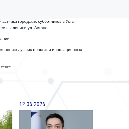
астники городских субботников в Усть-
ее озеленили ул. Астана.
ании.
именению лучших практик и инновационных
тенге.
12.06.2026