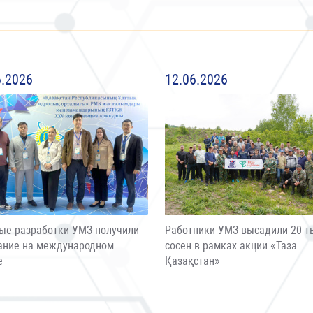
6.2026
12.06.2026
ые разработки УМЗ получили
Работники УМЗ высадили 20 т
ание на международном
сосен в рамках акции «Таза
е
Қазақстан»