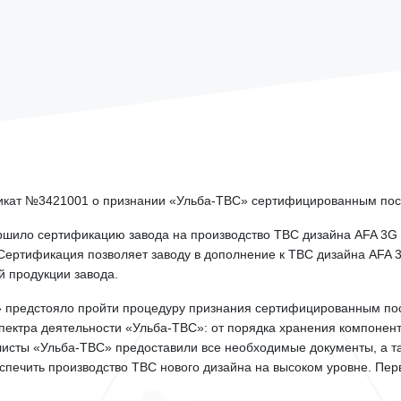
кат №3421001 о признании «Ульба-ТВС» сертифицированным пост
ршило сертификацию завода на производство ТВС дизайна AFA 3G 
Сертификация позволяет заводу в дополнение к ТВС дизайна AFA 
 продукции завода.
» предстояло пройти процедуру признания сертифицированным пос
пектра деятельности «Ульба-ТВС»: от порядка хранения компонен
листы «Ульба-ТВС» предоставили все необходимые документы, а т
ечить производство ТВС нового дизайна на высоком уровне. Перв