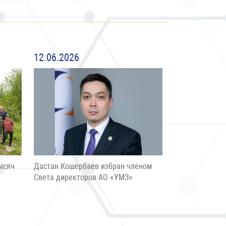
12.06.2026
ысяч
Дастан Кошербаев избран членом
Света директоров АО «УМЗ»