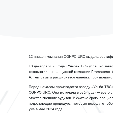
12 января компания CGNPC-URC выдала сертифи
18 декабря 2023 года «Ульба-ТВС» успешно заве
технологии – французской компании Framatome. 
A. Тем самым расширяется линейка производимой
Перед началом производства заводу «Ульба-ТВС
CGNPC-URC. Она включала в себя оценку всего с
отчетов внешних аудитов. В сжатые сроки специа
недостающие процедуры, которые позволяют обесп
уже в мае 2024 года.