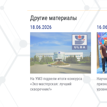
Другие материалы
18.06.2026
16.0
На УМЗ подвели итоги конкурса
Научн
«Эко-мастерская: лучший
призн
скворечник!»
уровн