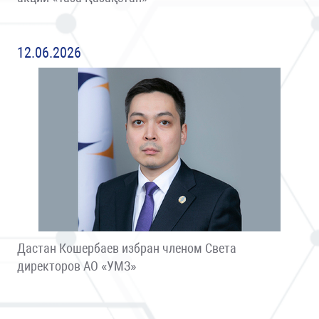
12.06.2026
Дастан Кошербаев избран членом Света
директоров АО «УМЗ»