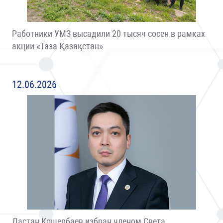
Работники УМЗ высадили 20 тысяч сосен в рамках
акции «Таза Қазақстан»
12.06.2026
Дастан Кошербаев избран членом Света