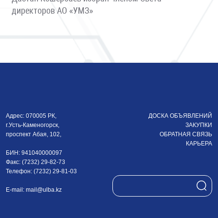
директоров АО «УМЗ»
Адрес: 070005 РК,
ДОСКА ОБЪЯВЛЕНИЙ
г.Усть-Каменогорск,
ЗАКУПКИ
проспект Абая, 102,
ОБРАТНАЯ СВЯЗЬ
КАРЬЕРА
БИН: 941040000097
Факс: (7232) 29-82-73
Телефон: (7232) 29-81-03
E-mail:
mail@ulba.kz