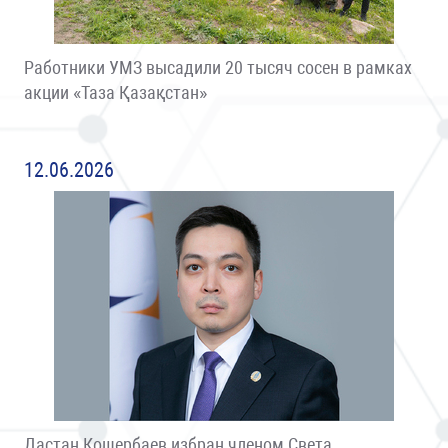
Работники УМЗ высадили 20 тысяч сосен в рамках
акции «Таза Қазақстан»
12.06.2026
Дастан Кошербаев избран членом Света