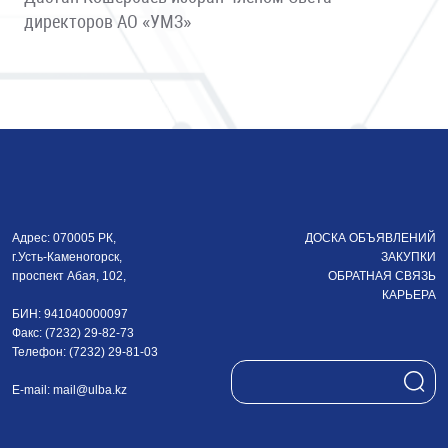
директоров АО «УМЗ»
Адрес: 070005 РК,
ДОСКА ОБЪЯВЛЕНИЙ
г.Усть-Каменогорск,
ЗАКУПКИ
проспект Абая, 102,
ОБРАТНАЯ СВЯЗЬ
КАРЬЕРА
БИН: 941040000097
Факс: (7232) 29-82-73
Телефон: (7232) 29-81-03
E-mail:
mail@ulba.kz