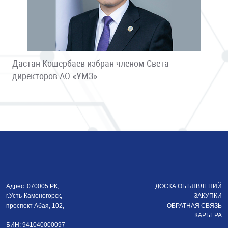
Дастан Кошербаев избран членом Света
директоров АО «УМЗ»
Адрес: 070005 РК,
ДОСКА ОБЪЯВЛЕНИЙ
г.Усть-Каменогорск,
ЗАКУПКИ
проспект Абая, 102,
ОБРАТНАЯ СВЯЗЬ
КАРЬЕРА
БИН: 941040000097