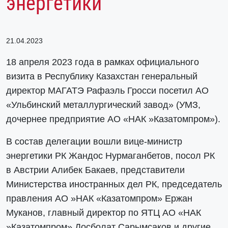
энергетики
21.04.2023
18 апреля 2023 года в рамках официального
визита в Республику Казахстан генеральный
директор МАГАТЭ Рафаэль Гросси посетил АО
«Ульбинский металлургический завод» (УМЗ,
дочернее предприятие АО «НАК »Казатомпром»).
В состав делегации вошли вице-министр
энергетики РК Жандос Нурмаганбетов, посол РК
в Австрии Алибек Бакаев, представители
Министерства иностранных дел РК, председатель
правления АО »НАК «Казатомпром» Ержан
Муканов, главный директор по ЯТЦ АО «НАК
»Казатомпром» Досболат Сарымсаков и другие.