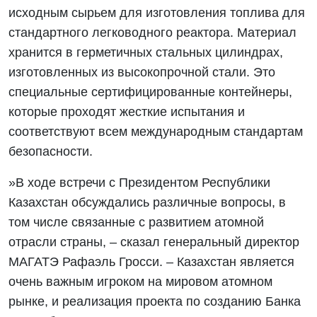
исходным сырьем для изготовления топлива для
стандартного легководного реактора. Материал
хранится в герметичных стальных цилиндрах,
изготовленных из высокопрочной стали. Это
специальные сертифицированные контейнеры,
которые проходят жесткие испытания и
соответствуют всем международным стандартам
безопасности.
»В ходе встречи с Президентом Республики
Казахстан обсуждались различные вопросы, в
том числе связанные с развитием атомной
отрасли страны, – сказал генеральный директор
МАГАТЭ Рафаэль Гросси. – Казахстан является
очень важным игроком на мировом атомном
рынке, и реализация проекта по созданию Банка