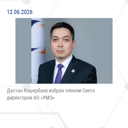
12.06.2026
Дастан Кошербаев избран членом Света
директоров АО «УМЗ»