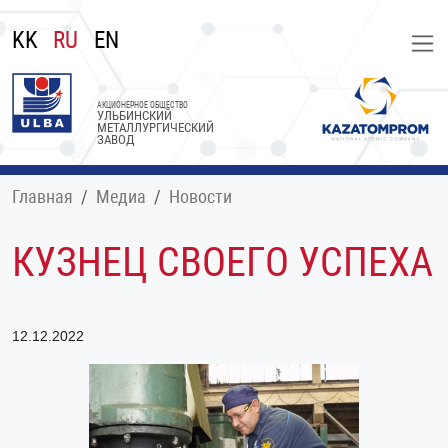
KK
RU
EN
АКЦИОНЕРНОЕ ОБЩЕСТВО
УЛЬБИНСКИЙ
МЕТАЛЛУРГИЧЕСКИЙ
ЗАВОД
Главная
Медиа
Новости
КУЗНЕЦ СВОЕГО УСПЕХА
12.12.2022