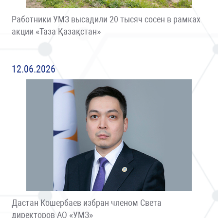
Работники УМЗ высадили 20 тысяч сосен в рамках
акции «Таза Қазақстан»
12.06.2026
Дастан Кошербаев избран членом Света
директоров АО «УМЗ»