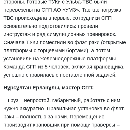
стороны. Готовые ТУКи с Ульба-ТВС были
перевезены на СГП АО «УМЗ». Так как погрузка
ТВС происходила впервые, сотрудники СГП
основательно подготовились: провели
инструктаж и ряд симуляционных тренировок.
Сначала ТУКи поместили во флэт-рэки (открытые
платформы с торцевыми бортами), а потом
установили на железнодорожные платформы.
Команда СГП из 5 человек, включая крановщика,
успешно справилась с поставленной задачей.
Нұрсұлтан Ерланұлы, мастер СГП:
– Груз – непростой, габаритный, работать с ним
нужно аккуратно. Правильная установка во флэт-
рэки – полностью за нами. Перемещение
производит крановщик при помощи траверсы –