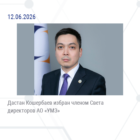
12.06.2026
Дастан Кошербаев избран членом Света
директоров АО «УМЗ»