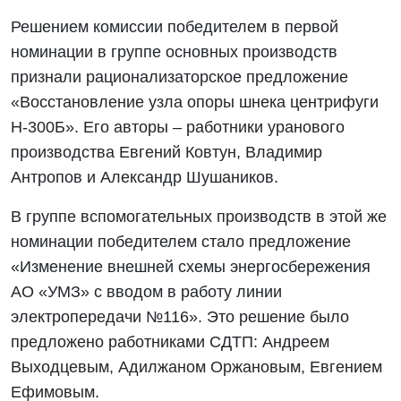
Решением комиссии победителем в первой
номинации в группе основных производств
признали рационализаторское предложение
«Восстановление узла опоры шнека центрифуги
Н-300Б». Его авторы – работники уранового
производства Евгений Ковтун, Владимир
Антропов и Александр Шушаников.
В группе вспомогательных производств в этой же
номинации победителем стало предложение
«Изменение внешней схемы энергосбережения
АО «УМЗ» с вводом в работу линии
электропередачи №116». Это решение было
предложено работниками СДТП: Андреем
Выходцевым, Адилжаном Оржановым, Евгением
Ефимовым.