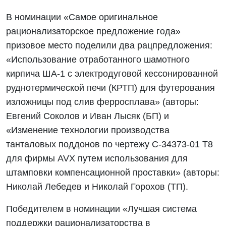
В номинации «Самое оригинальное
рационализаторское предложение года»
призовое место поделили два рацпредложения:
«Использование отработанного шамотного
кирпича ША-1 с электродуговой кессонированной
руднотермической печи (КРТП) для футерования
изложницы под слив ферросплава» (авторы:
Евгений Соколов и Иван Лысяк (БП) и
«Изменение технологии производства
танталовых поддонов по чертежу С-34373-01 Т8
для фирмы AVX путем использования для
штамповки компенсационной проставки» (авторы:
Николай Лебедев и Николай Горохов (ТП).
Победителем в номинации «Лучшая система
поддержки рационализаторства в