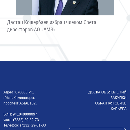
Дастан Кошербаев избран членом Света
директоров АО «УМЗ»
Адрес: 070005 РК,
ДОСКА ОБЪЯВЛЕНИЙ
г.Усть-Каменогорск,
ЗАКУПКИ
проспект Абая, 102,
ОБРАТНАЯ СВЯЗЬ
КАРЬЕРА
БИН: 941040000097
Факс: (7232) 29-82-73
Телефон: (7232) 29-81-03