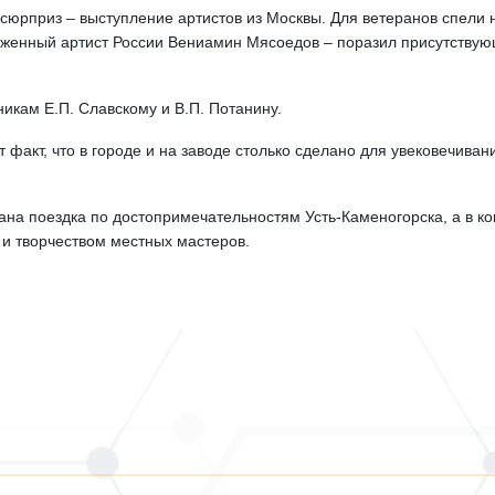
 сюрприз – выступление артистов из Москвы. Для ветеранов спели
луженный артист России Вениамин Мясоедов – поразил присутствую
икам Е.П. Славскому и В.П. Потанину.
 факт, что в городе и на заводе столько сделано для увековечива
вана поездка по достопримечательностям Усть-Каменогорска, а в к
 и творчеством местных мастеров.