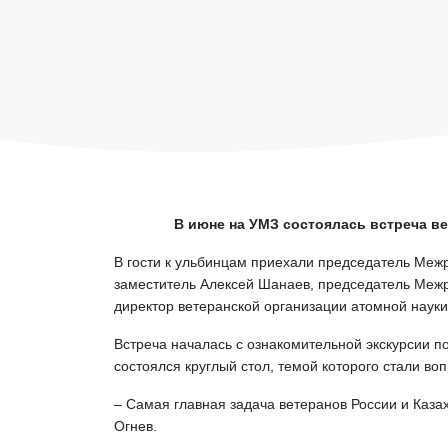
В июне на УМЗ состоялась встреча ве
В гости к ульбинцам приехали председатель Меж
заместитель Алексей Шанаев, председатель Межр
директор ветеранской организации атомной наук
Встреча началась с ознакомительной экскурсии 
состоялся круглый стол, темой которого стали в
– Самая главная задача ветеранов России и Каза
Огнев.