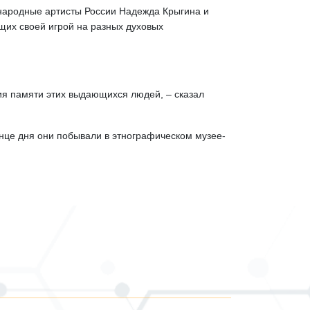
 народные артисты России Надежда Крыгина и
щих своей игрой на разных духовых
ния памяти этих выдающихся людей, – сказал
онце дня они побывали в этнографическом музее-