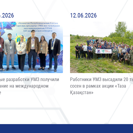
6.2026
12.06.2026
ые разработки УМЗ получили
Работники УМЗ высадили 20 т
ание на международном
сосен в рамках акции «Таза
е
Қазақстан»