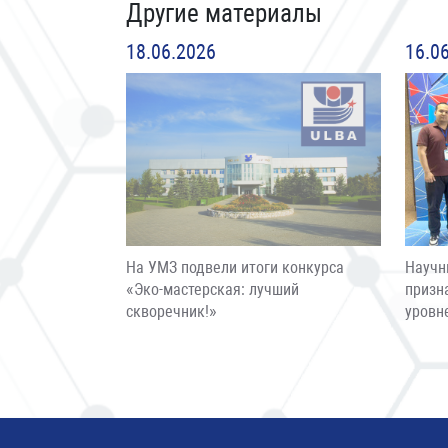
Другие материалы
18.06.2026
16.0
На УМЗ подвели итоги конкурса
Научн
«Эко-мастерская: лучший
призн
скворечник!»
уровн