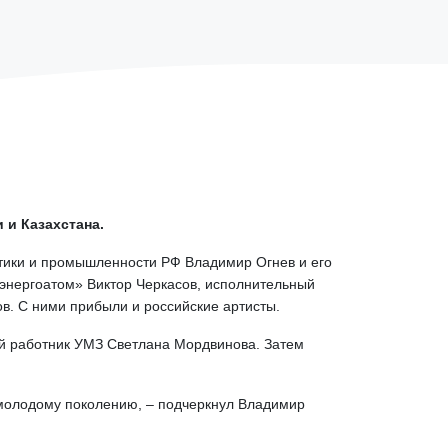
 и Казахстана.
етики и промышленности РФ Владимир Огнев и его
энергоатом» Виктор Черкасов, исполнительный
в. С ними прибыли и российские артисты.
ый работник УМЗ Светлана Мордвинова. Затем
т молодому поколению, – подчеркнул Владимир