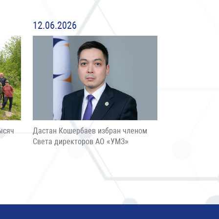
12.06.2026
ысяч
Дастан Кошербаев избран членом
Света директоров АО «УМЗ»