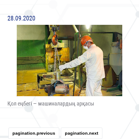
28.09.2020
Қол еңбегі – машиналардың арқасы
pagination.previous
pagination.next