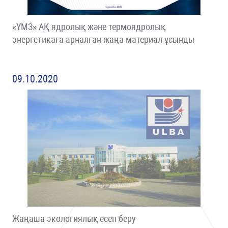
«ҮМЗ» АҚ ядролық және термоядролық
энергетикаға арналған жаңа материал ұсынды
09.10.2020
Жаңаша экологиялық есеп беру