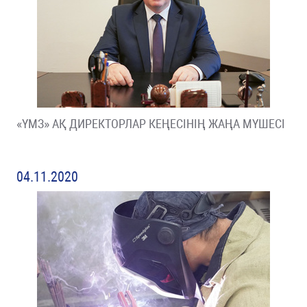
«ҮМЗ» АҚ ДИРЕКТОРЛАР КЕҢЕСІНІҢ ЖАҢА МҮШЕСІ
04.11.2020