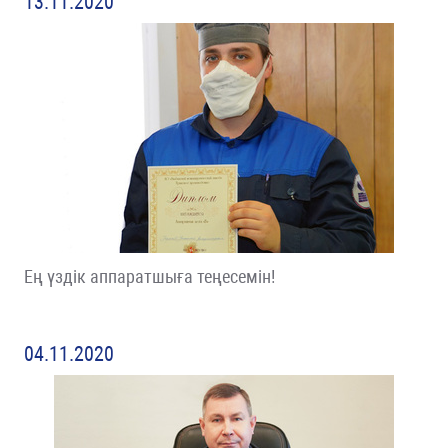
13.11.2020
Ең үздік аппаратшыға теңесемін!
04.11.2020