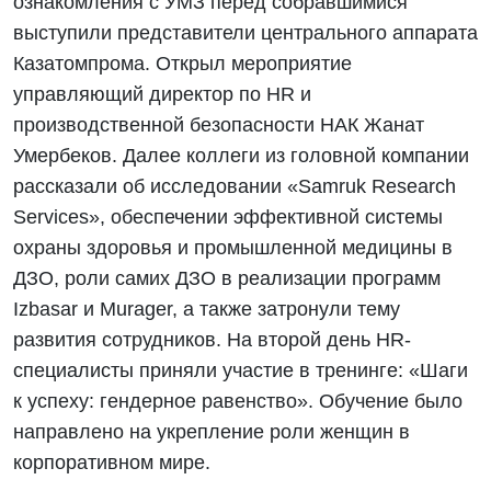
ознакомления с УМЗ перед собравшимися
выступили представители центрального аппарата
Казатомпрома. Открыл мероприятие
управляющий директор по HR и
производственной безопасности НАК Жанат
Умербеков. Далее коллеги из головной компании
рассказали об исследовании «Samruk Research
Services», обеспечении эффективной системы
охраны здоровья и промышленной медицины в
ДЗО, роли самих ДЗО в реализации программ
Izbasar и Murager, а также затронули тему
развития сотрудников. На второй день HR-
специалисты приняли участие в тренинге: «Шаги
к успеху: гендерное равенство». Обучение было
направлено на укрепление роли женщин в
корпоративном мире.