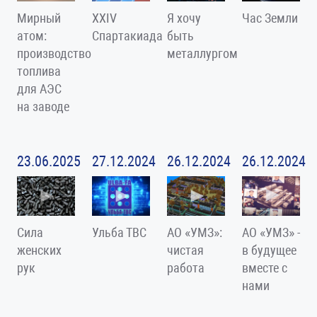
Мирный
XXIV
Я хочу
Час Земли
атом:
Спартакиада
быть
производство
металлургом
топлива
для АЭС
на заводе
23.06.2025
27.12.2024
26.12.2024
26.12.2024
Сила
Ульба ТВС
АО «УМЗ»:
АО «УМЗ» -
женских
чистая
в будущее
рук
работа
вместе с
нами